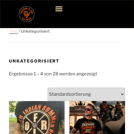
T-SHIRT 2026
Start
/ Unkategorisiert
UNKATEGORISIERT
Ergebnisse 1 – 4 von 28 werden angezeigt