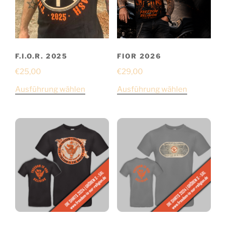
F.I.O.R. 2025
FIOR 2026
€
25,00
€
29,00
Ausführung wählen
Ausführung wählen