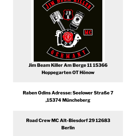
Jim Beam Killer Am Berge 11 15366
Hoppegarten OT Hönow
Raben Odins Adresse: Seelower Straße 7
,15374 Müncheberg
Road Crew MC Alt-Biesdorf 29 12683
Berlin