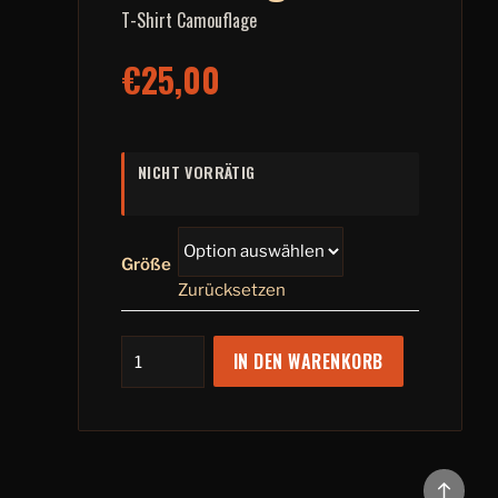
T-Shirt Camouflage
€
25,00
NICHT VORRÄTIG
Größe
Zurücksetzen
IN DEN WARENKORB