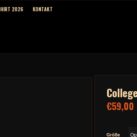
SHIRT 2026
KONTAKT
Colleg
€
59,00
Größe