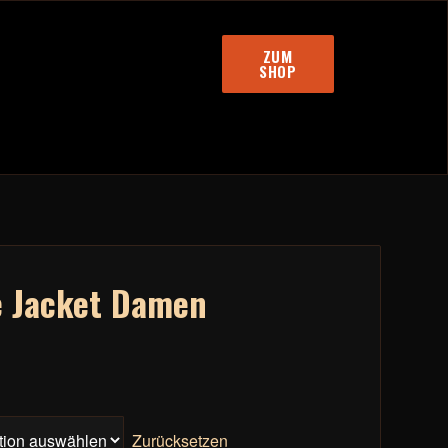
ZUM
SHOP
e Jacket Damen
Zurücksetzen