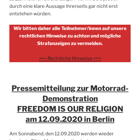
durch eine klare Aussage ihrerseits gar nicht erst
entstehen würden.
Wir bitten daher alle Teilnehmer/innen auf unsere
rechtlichen Hinweise zu achten und mögliche
Strafanzeigen zu vermeiden.
>>> Rechtliche Hinweise <<<
Pressemitteilung zur Motorrad-
Demonstration
FREEDOM IS OUR RELIGION
am 12.09.2020 in Berlin
Am Sonnabend, den 12.09.2020 werden wieder