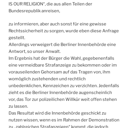
IS OUR RELIGION“, die aus allen Teilen der
Bundesrepublik anreisen,
zu informieren, aber auch sonst für eine gewisse
Rechtssicherheit zu sorgen, wurde eben diese Anfrage
gestellt.
Allerdings verweigert die Berliner Innenbehörde eine
Antwort, so unser Anwalt.
Im Ergebnis hat der Bürger die Wahl, gegebenenfalls
eine vermeidbare Strafanzeige zu bekommen oder im
vorauseilenden Gehorsam auf das Tragen von, ihm
womöglich zustehenden und rechtlich
unbedenklichen, Kennzeichen zu verzichten. Jedenfalls
zieht es die Berliner Innenbehörde augenscheinlich
vor, das Tor zur polizeilichen Willkür weit offen stehen
zu lassen.
Das Resultat wird die Innenbehörde geschickt zu
nutzen wissen, wenn es im Rahmen der Demonstration
zu „zahlreichen Strafanzeigen“ kommt, die jedoch