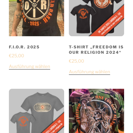
F.I.O.R. 2025
T-SHIRT „FREEDOM IS
OUR RELIGION 2024“
€
25,00
€
25,00
Ausführung wählen
Ausführung wählen