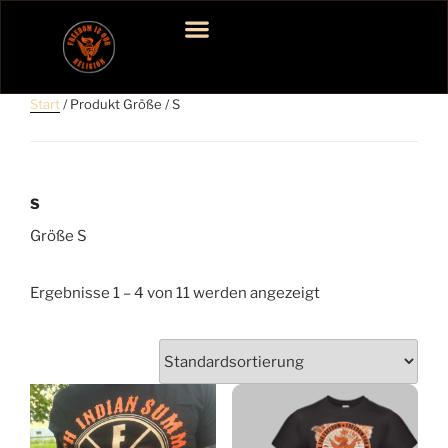
T-SHIRT 2026
Start
/ Produkt Größe / S
S
Größe S
Ergebnisse 1 – 4 von 11 werden angezeigt