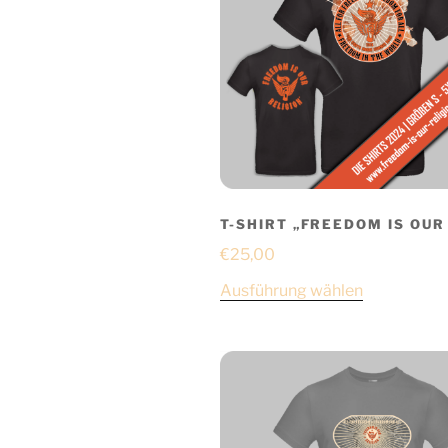
T-SHIRT „FREEDOM IS OUR
€
25,00
Ausführung wählen