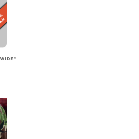
DWIDE“