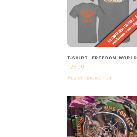
T-SHIRT „FREEDOM WORL
€
25,00
Ausführung wählen