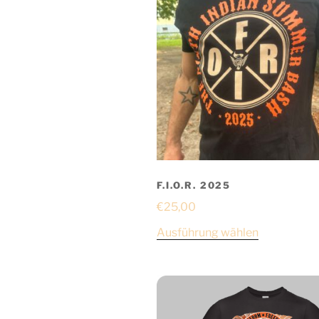
F.I.O.R. 2025
€
25,00
Ausführung wählen