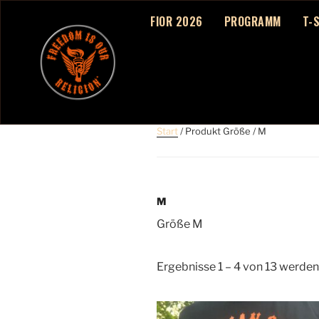
FIOR 2026
PROGRAMM
T-
Start
/ Produkt Größe / M
M
Größe M
Ergebnisse 1 – 4 von 13 werde