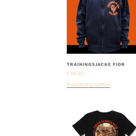
TRAININGSJACKE FIOR
€
49,00
Ausführung wählen