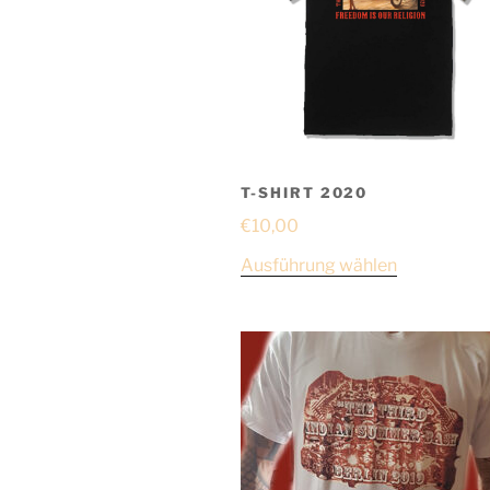
T-SHIRT 2020
€
10,00
Ausführung wählen