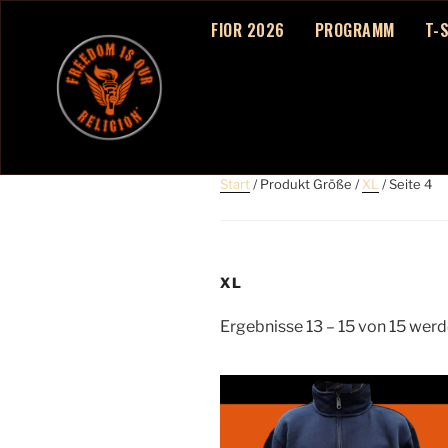
FIOR 2026
PROGRAMM
T-
Start
/ Produkt Größe /
XL
/ Seite 4
XL
Ergebnisse 13 – 15 von 15 wer